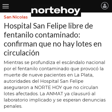
San Nicolas
Últimas
Hospital San Felipe libre de
Noticias
fentanilo contaminado:
confirman que no hay lotes en
INICIO
circulación
NOTICIAS RECIENTES
Mientras se profundiza el escándalo nacional
SAN NICOLAS
por el fentanilo contaminado que provocó la
RAMALLO
muerte de nueve pacientes en La Plata,
autoridades del Hospital San Felipe
SAN PEDRO
aseguraron a NORTE HOY que no circulan
PROVINCIA
lotes afectados. La ANMAT ya clausuró al
laboratorio implicado y se esperan denuncias
PAIS
penales.