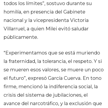
DELIVERIES
todos los límites”, sostuvo durante su
homilía, en presencia del Gabinete
CÓMO ORGANIZAR LOS
nacional y la vicepresidenta Victoria
PEDIDOS DE DELIVERY
Villarruel, a quien Milei evitó saludar
POR WHATSAPP SIN QUE
públicamente.
SE TE PIERDA NINGUNO
“Experimentamos que se está muriendo
la fraternidad, la tolerancia, el respeto. Y si
se mueren esos valores, se muere un poco
AYUDA
el futuro”, expresó García Cuerva. En tono
TÉRMINOS
Y
firme, mencionó la indiferencia social, la
CONDICIONES
crisis del sistema de jubilaciones, el
POLÍTICAS
avance del narcotráfico, y la exclusión que
DE