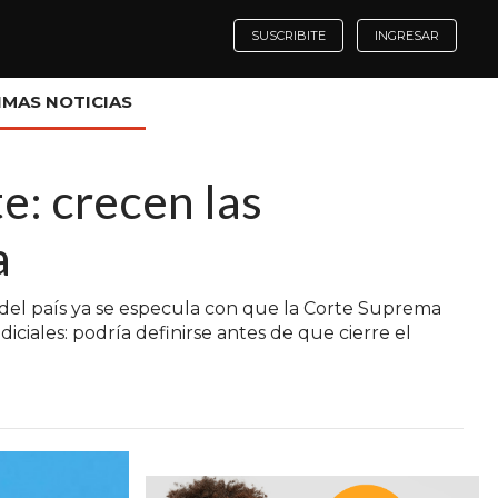
SUSCRIBITE
INGRESAR
IMAS NOTICIAS
te: crecen las
a
os del país ya se especula con que la Corte Suprema
diciales: podría definirse antes de que cierre el