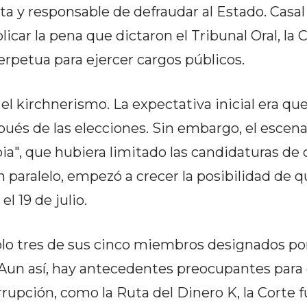
ita y responsable de defraudar al Estado. Casal
licar la pena que dictaron el Tribunal Oral, la 
perpetua para ejercer cargos públicos.
 kirchnerismo. La expectativa inicial era que
pués de las elecciones. Sin embargo, el escen
ia", que hubiera limitado las candidaturas d
n paralelo, empezó a crecer la posibilidad de q
el 19 de julio.
lo tres de sus cinco miembros designados por
Aun así, hay antecedentes preocupantes para 
rupción, como la Ruta del Dinero K, la Corte f