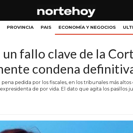
PROVINCIA
PAIS
ECONOMÍA Y NEGOCIOS
ULT
un fallo clave de la Cor
nente condena definitiv
a pena pedida por los fiscales, en los tribunales más alt
xpresidenta de por vida. El dato que agita los pasillos ju