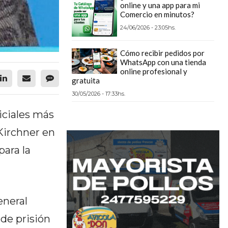
online y una app para mi
Comercio en minutos?
24/06/2026 - 23:05hs.
Cómo recibir pedidos por
WhatsApp con una tienda
online profesional y
gratuita
30/05/2026 - 17:33hs.
iciales más
Kirchner en
para la
eneral
 de prisión