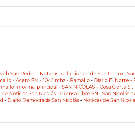
alweb San Pedro
-
Noticias de la ciudad de San Pedro
-
Sa
allo - Acero FM - 104.1 mhz - Ramallo
-
Diario El Norte -
mallo Informa: principal
-
SAN NICOLAS – Cosa Cierta Siti
 de Noticias San Nicolás
-
Prensa Libre SN | San Nicolás d
ad
-
Diario Democracia San Nicolás
-
Noticias de San Nico