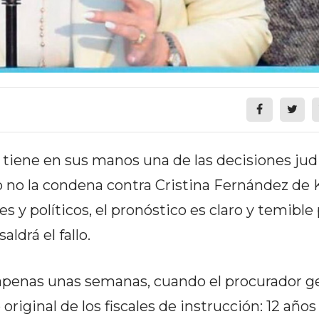
 tiene en sus manos una de las decisiones jud
 o no la condena contra Cristina Fernández de 
s y políticos, el pronóstico es claro y temible 
ldrá el fallo.
 apenas unas semanas, cuando el procurador g
original de los fiscales de instrucción: 12 años