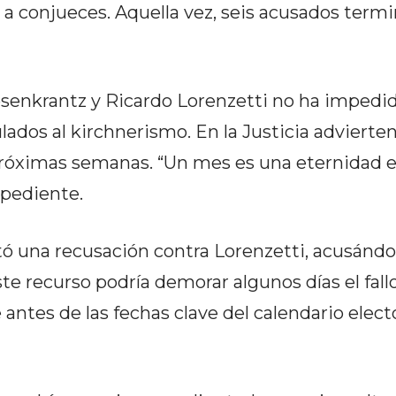
a conjueces. Aquella vez, seis acusados term
Rosenkrantz y Ricardo Lorenzetti no ha impedi
dos al kirchnerismo. En la Justicia advierten
 próximas semanas. “Un mes es una eternidad 
xpediente.
tó una recusación contra Lorenzetti, acusándo
te recurso podría demorar algunos días el fallo
tes de las fechas clave del calendario elector