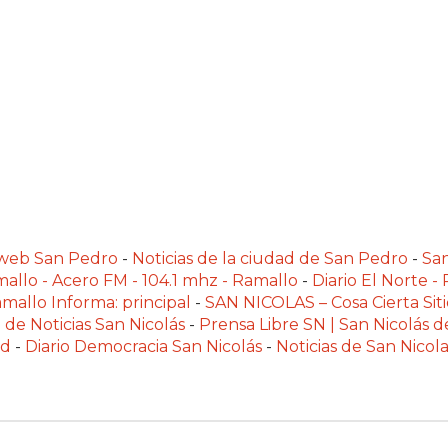
alweb San Pedro
-
Noticias de la ciudad de San Pedro
-
Sa
allo - Acero FM - 104.1 mhz - Ramallo
-
Diario El Norte -
mallo Informa: principal
-
SAN NICOLAS – Cosa Cierta Siti
 de Noticias San Nicolás
-
Prensa Libre SN | San Nicolás d
ad
-
Diario Democracia San Nicolás
-
Noticias de San Nico