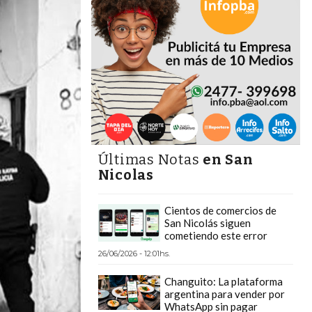
Últimas Notas
en San
Nicolas
Cientos de comercios de
San Nicolás siguen
cometiendo este error
26/06/2026 - 12:01hs.
Changuito: La plataforma
argentina para vender por
WhatsApp sin pagar