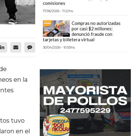
comisiones
17/06/2026 - 11:22hs.
Compras no autorizadas
por casi $2 millones:
denunció fraude con
tarjetas y billetera virtual
30/04/2026 - 10:55hs.
 de
neos en la
entes
ntos tuvo
laron en el