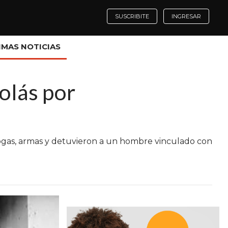
SUSCRIBITE
INGRESAR
IMAS NOTICIAS
olás por
drogas, armas y detuvieron a un hombre vinculado con