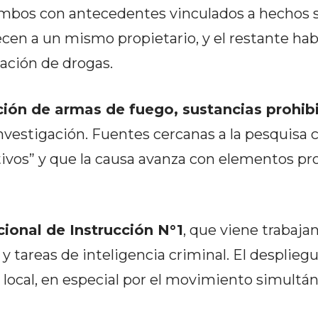
ambos con antecedentes vinculados a hechos s
cen a un mismo propietario, y el restante hab
ación de drogas.
ción de armas de fuego, sustancias prohib
investigación. Fuentes cercanas a la pesquisa
tivos” y que la causa avanza con elementos pr
ional de Instrucción N°1
, que viene trabaj
 tareas de inteligencia criminal. El despliegu
local, en especial por el movimiento simultá