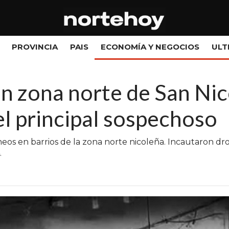
PROVINCIA
PAIS
ECONOMÍA Y NEGOCIOS
ULT
n zona norte de San Nic
l principal sospechoso
táneos en barrios de la zona norte nicoleña. Incautaron 
.