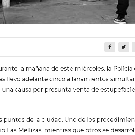
rante la mañana de este miércoles, la Policía
es llevó adelante cinco allanamientos simultá
e una causa por presunta venta de estupefaci
s puntos de la ciudad. Uno de los procedimie
o Las Mellizas, mientras que otros se desarrol