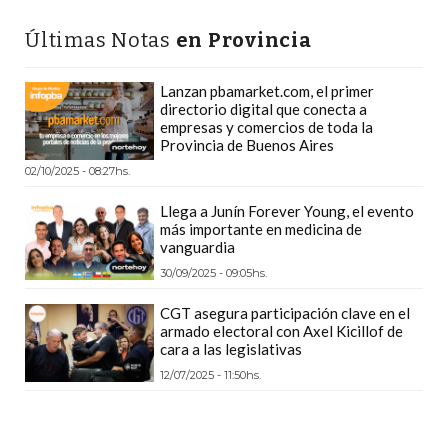
PLATAFORMAS
Últimas Notas
en Provincia
DE
VENTA
Lanzan pbamarket.com, el primer
POR
directorio digital que conecta a
WHATSAPP
empresas y comercios de toda la
Provincia de Buenos Aires
CÓMO
02/10/2025 - 08:27hs.
RECIBIR
PEDIDOS
Llega a Junín Forever Young, el evento
DE
más importante en medicina de
vanguardia
COMIDA
30/09/2025 - 09:05hs.
POR
WHATSAPP:
CGT asegura participación clave en el
LA
armado electoral con Axel Kicillof de
cara a las legislativas
GUÍA
12/07/2025 - 11:50hs.
DEFINITIVA
PARA
RESTAURANTES