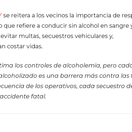
Y
se reitera a los vecinos la importancia de res
o que refiere a conducir sin alcohol en sangre 
vitar multas, secuestros vehiculares y,
 costar vidas.
ima los controles de alcoholemia, pero cad
 alcoholizado es una barrera más contra las
ecuencia de los operativos, cada secuestro d
accidente fatal.