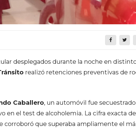
cular desplegados durante la noche en distint
Tránsito
realizó retenciones preventivas de ro
do Caballero
, un automóvil fue secuestrado
o en el test de alcoholemia. La cifra exacta de
 se corroboró que superaba ampliamente el m