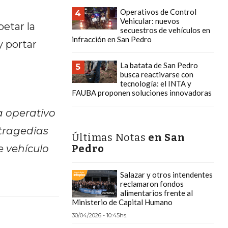
Operativos de Control
4
Vehicular: nuevos
petar la
secuestros de vehículos en
infracción en San Pedro
y portar
La batata de San Pedro
5
busca reactivarse con
tecnología: el INTA y
FAUBA proponen soluciones innovadoras
a operativo
 tragedias
Últimas Notas
en San
e vehículo
Pedro
Salazar y otros intendentes
reclamaron fondos
alimentarios frente al
Ministerio de Capital Humano
30/04/2026 - 10:45hs.