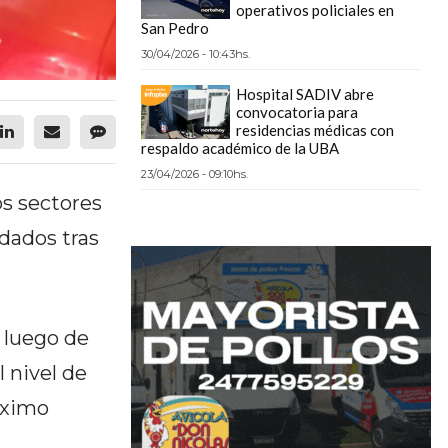
operativos policiales en
San Pedro
30/04/2026 - 10:43hs.
Hospital SADIV abre
convocatoria para
residencias médicas con
respaldo académico de la UBA
23/04/2026 - 09:10hs.
os sectores
dados tras
 luego de
l nivel de
áximo