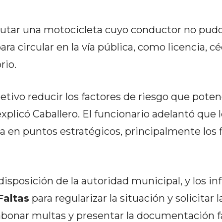
cautar una motocicleta cuyo conductor no pudo
a circular en la vía pública, como licencia, c
rio.
etivo reducir los factores de riesgo que poten
explicó Caballero. El funcionario adelantó que 
a en puntos estratégicos, principalmente los 
isposición de la autoridad municipal, y los in
Faltas
para regularizar la situación y solicitar l
 abonar multas y presentar la documentación f