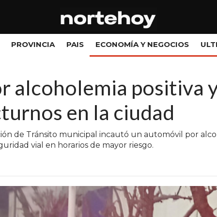
PROVINCIA
PAIS
ECONOMÍA Y NEGOCIOS
ULT
r alcoholemia positiva 
turnos en la ciudad
ción de Tránsito municipal incautó un automóvil por alco
uridad vial en horarios de mayor riesgo.