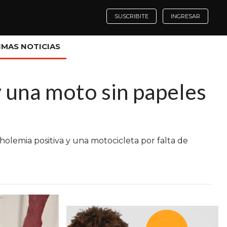
SUSCRIBITE
INGRESAR
IMAS NOTICIAS
y una moto sin papeles
holemia positiva y una motocicleta por falta de