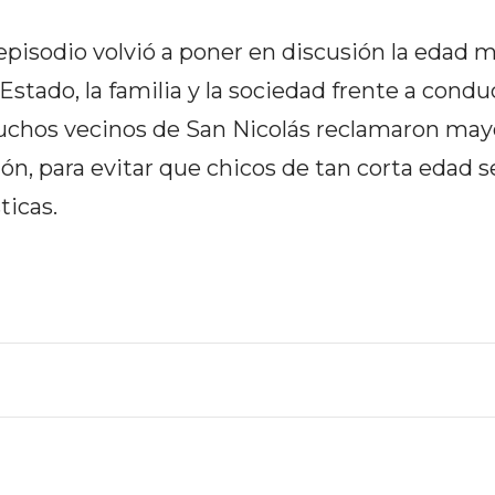
episodio volvió a poner en discusión la edad 
Estado, la familia y la sociedad frente a condu
uchos vecinos de San Nicolás reclamaron may
ón, para evitar que chicos de tan corta edad s
ticas.