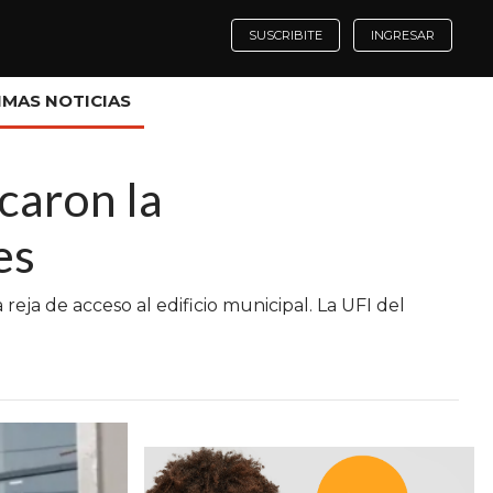
SUSCRIBITE
INGRESAR
IMAS NOTICIAS
caron la
es
eja de acceso al edificio municipal. La UFI del