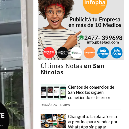
Últimas Notas
en San
Nicolas
Cientos de comercios de
San Nicolás siguen
cometiendo este error
26/06/2026 - 12:01hs.
Changuito: La plataforma
argentina para vender por
WhatsApp sin pagar