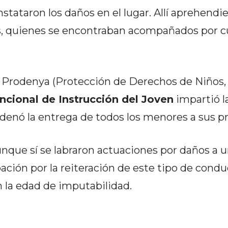
tataron los daños en el lugar. Allí aprehendi
s, quienes se encontraban acompañados por c
e Prodenya (Protección de Derechos de Niños,
cional de Instrucción del Joven
impartió l
rdenó la entrega de todos los menores a sus p
unque sí se labraron actuaciones por daños a u
ación por la reiteración de este tipo de condu
 la edad de imputabilidad.