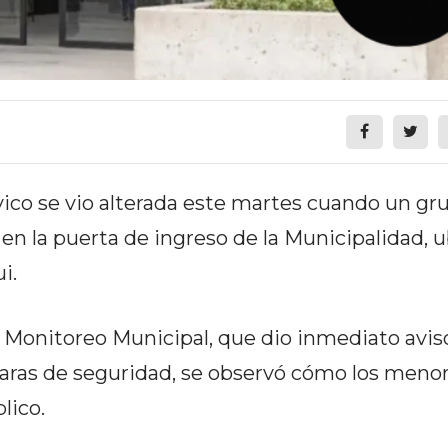
vico se vio alterada este martes cuando un gr
 la puerta de ingreso de la Municipalidad, u
i.
e Monitoreo Municipal, que dio inmediato aviso
maras de seguridad, se observó cómo los meno
lico.