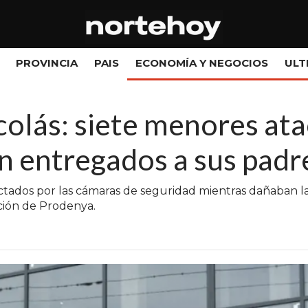
PROVINCIA
PAIS
ECONOMÍA Y NEGOCIOS
ULT
colás: siete menores ata
n entregados a sus padr
tados por las cámaras de seguridad mientras dañaban la r
nción de Prodenya.