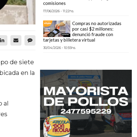
comisiones
17/06/2026 - 11:22hs.
Compras no autorizadas
por casi $2 millones:
denunció fraude con
tarjetas y billetera virtual
30/04/2026 - 10:55hs.
upo de siete
bicada en la
 al
res