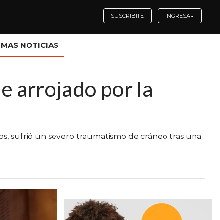
SUSCRIBITE
INGRESAR
IMAS NOTICIAS
e arrojado por la
ños, sufrió un severo traumatismo de cráneo tras una