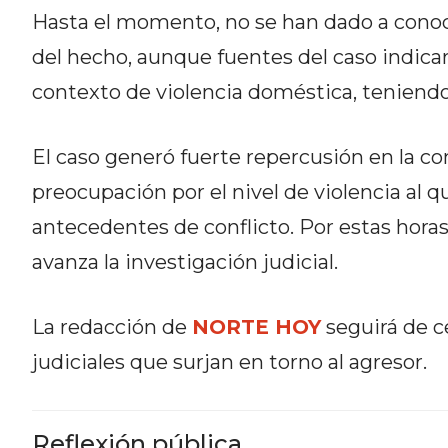
Hasta el momento, no se han dado a conocer 
DEL
SITIO
del hecho, aunque fuentes del caso indica
DIARIO
contexto de violencia doméstica, teniendo 
TAPA
DEL
El caso generó fuerte repercusión en la c
DIA
DIARIO
preocupación por el nivel de violencia al 
REPORTERO
antecedentes de conflicto. Por estas horas
DIARIO
avanza la investigación judicial.
DEPORTIVO
GRUPO
DE
La redacción de
NORTE HOY
seguirá de c
MEDIOS
judiciales que surjan en torno al agresor.
INFOPBA
PUBLICITÁ
EN
Reflexión pública