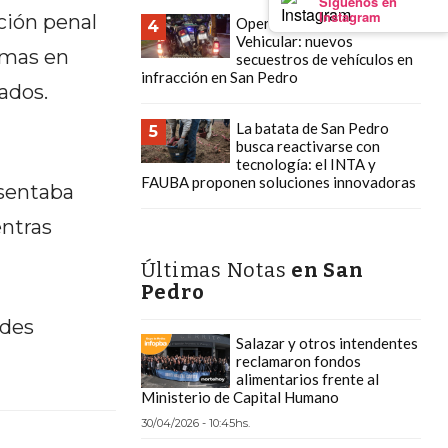
Síguenos en
Instagram
ación penal
Operativos de Control
4
Vehicular: nuevos
imas en
secuestros de vehículos en
infracción en San Pedro
ados.
La batata de San Pedro
5
busca reactivarse con
tecnología: el INTA y
FAUBA proponen soluciones innovadoras
esentaba
entras
Últimas Notas
en San
Pedro
ades
Salazar y otros intendentes
reclamaron fondos
alimentarios frente al
Ministerio de Capital Humano
30/04/2026 - 10:45hs.