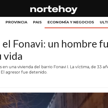
PROVINCIA
PAIS
ECONOMÍA Y NEGOCIOS
ULT
 el Fonavi: un hombre fu
u vida
en una vivienda del barrio Fonavi I. La víctima, de 33 a
 El agresor fue detenido.