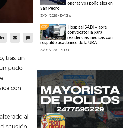
operativos policiales en
San Pedro
30/04/2026 - 10:43hs.
Hospital SADIV abre
convocatoria para
residencias médicas con
respaldo académico de la UBA
23/04/2026 - 09:10hs.
, tras un
gún pudo
ue
sica con
alterado al
 discusión