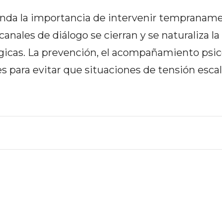
enda la importancia de intervenir tempranam
canales de diálogo se cierran y se naturaliza l
gicas. La prevención, el acompañamiento psico
es para evitar que situaciones de tensión esca