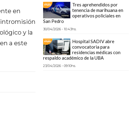
Tres aprehendidos por
ente en
tenencia de marihuana en
operativos policiales en
a intromisión
San Pedro
30/04/2026 - 10:43hs.
lógico y la
Hospital SADIV abre
len a este
convocatoria para
residencias médicas con
respaldo académico de la UBA
23/04/2026 - 09:10hs.