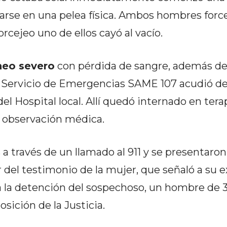
arse en una pelea física. Ambos hombres forc
orcejeo uno de ellos cayó al vacío.
neo severo
con pérdida de sangre, además de
 Servicio de Emergencias SAME 107 acudió d
 del Hospital local. Allí quedó internado en tera
ta observación médica.
 a través de un llamado al 911 y se presentaron
 del testimonio de la mujer, que señaló a su e
a la detención del sospechoso, un hombre de 3
sición de la Justicia.