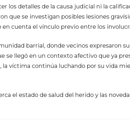
los detalles de la causa judicial ni la calific
ron que se investigan posibles lesiones gravís
en cuenta el vínculo previo entre los involucr
omunidad barrial, donde vecinos expresaron su
que se llegó en un contexto afectivo que ya pr
, la víctima continúa luchando por su vida mi
erca el estado de salud del herido y las noved