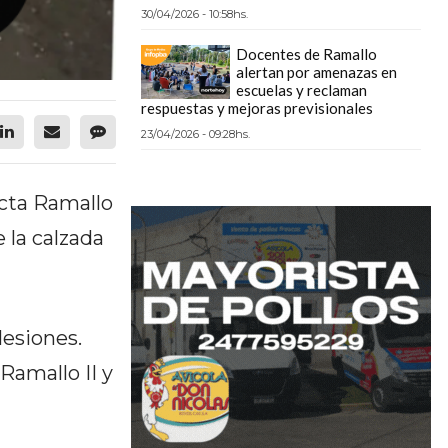
30/04/2026 - 10:58hs.
Docentes de Ramallo
alertan por amenazas en
escuelas y reclaman
respuestas y mejoras previsionales
23/04/2026 - 09:28hs.
ecta Ramallo
 la calzada
lesiones.
Ramallo II y