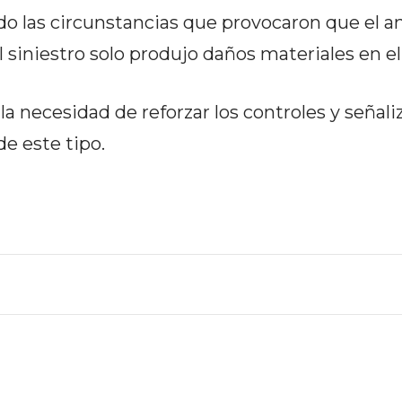
o las circunstancias que provocaron que el a
 siniestro solo produjo daños materiales en el
la necesidad de reforzar los controles y señali
de este tipo.