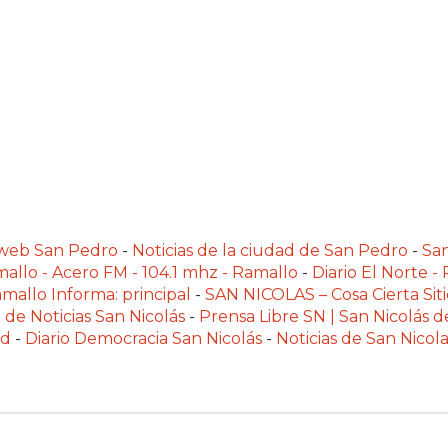
alweb San Pedro
-
Noticias de la ciudad de San Pedro
-
Sa
allo - Acero FM - 104.1 mhz - Ramallo
-
Diario El Norte -
mallo Informa: principal
-
SAN NICOLAS – Cosa Cierta Siti
 de Noticias San Nicolás
-
Prensa Libre SN | San Nicolás d
ad
-
Diario Democracia San Nicolás
-
Noticias de San Nico