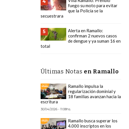
Villa Ramallo: Prendió
4
fuego su moto para evitar
que la Policía se la
secuestrara
Alerta en Ramallo:
5
confirman 2 nuevos casos
de dengue y ya suman 16 en
total
Últimas Notas
en Ramallo
Ramallo impulsa la
regularización dominial y
18 familias avanzan hacia la
escritura
30/04/2026 - 11:08hs.
Ramallo busca superar los
4.000 inscriptos en los