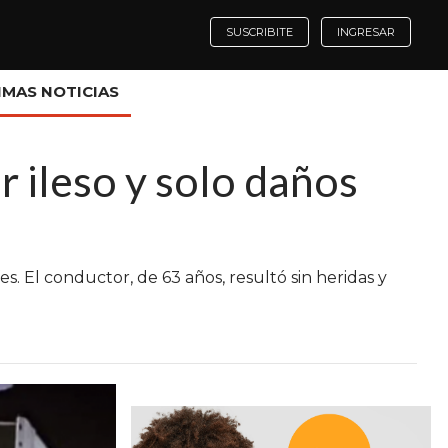
SUSCRIBITE
INGRESAR
IMAS NOTICIAS
 ileso y solo daños
s. El conductor, de 63 años, resultó sin heridas y