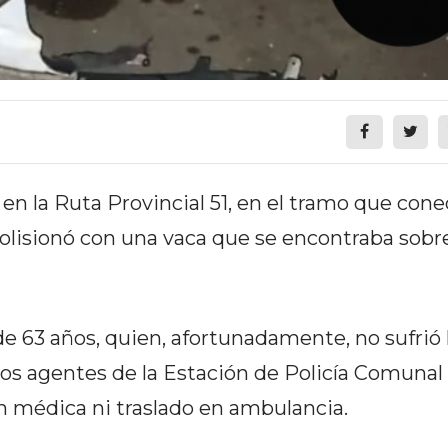
en la Ruta Provincial 51, en el tramo que con
olisionó con una vaca que se encontraba sobre
e 63 años, quien, afortunadamente, no sufrió 
los agentes de la Estación de Policía Comunal 
ón médica ni traslado en ambulancia.