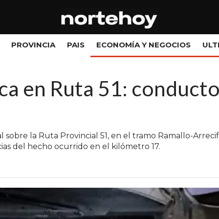
PROVINCIA
PAIS
ECONOMÍA Y NEGOCIOS
ULT
a en Ruta 51: conductor
sobre la Ruta Provincial 51, en el tramo Ramallo-Arrecife
ias del hecho ocurrido en el kilómetro 17.