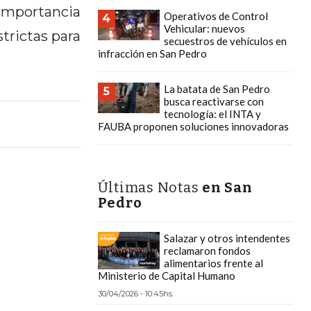
a importancia
Operativos de Control
4
Vehicular: nuevos
trictas para
secuestros de vehículos en
infracción en San Pedro
La batata de San Pedro
5
busca reactivarse con
tecnología: el INTA y
FAUBA proponen soluciones innovadoras
Últimas Notas
en San
Pedro
Salazar y otros intendentes
reclamaron fondos
alimentarios frente al
Ministerio de Capital Humano
30/04/2026 - 10:45hs.