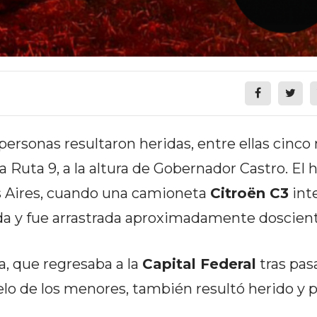
personas resultaron heridas, entre ellas cinco 
a Ruta 9, a la altura de Gobernador Castro. El 
os Aires, cuando una camioneta
Citroën C3
int
a y fue arrastrada aproximadamente doscien
a, que regresaba a la
Capital Federal
tras pasa
uelo de los menores, también resultó herido y