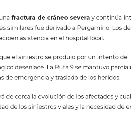
 una
fractura de cráneo severa
y continúa in
nes similares fue derivado a Pergamino. Los d
iben asistencia en el hospital local.
ue el siniestro se produjo por un intento de
trágico desenlace. La Ruta 9 se mantuvo parci
as de emergencia y traslado de los heridos.
á de cerca la evolución de los afectados y cua
ad de los siniestros viales y la necesidad de 