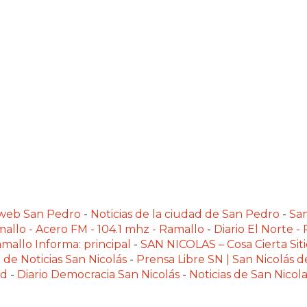
alweb San Pedro
-
Noticias de la ciudad de San Pedro
-
Sa
allo - Acero FM - 104.1 mhz - Ramallo
-
Diario El Norte -
mallo Informa: principal
-
SAN NICOLAS – Cosa Cierta Siti
 de Noticias San Nicolás
-
Prensa Libre SN | San Nicolás d
ad
-
Diario Democracia San Nicolás
-
Noticias de San Nico