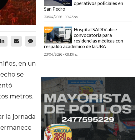
operativos policiales en
San Pedro
30/04/2026 - 10:43hs.
Hospital SADIV abre
convocatoria para
residencias médicas con
respaldo académico de la UBA
23/04/2026 - 09:10hs.
niños, en un
hecho se
entó
tos metros.
r la jornada
 permanece