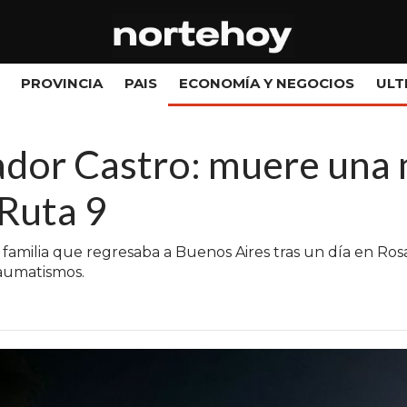
PROVINCIA
PAIS
ECONOMÍA Y NEGOCIOS
ULT
dor Castro: muere una m
 Ruta 9
 familia que regresaba a Buenos Aires tras un día en Rosa
raumatismos.