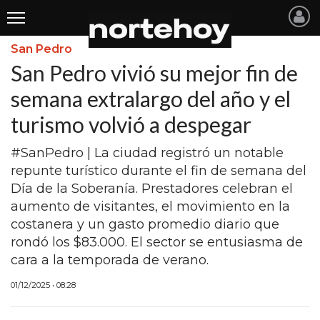
San Pedro
Últimas
San Pedro vivió su mejor fin de
Noticias
semana extralargo del año y el
turismo volvió a despegar
INICIO
NOTICIAS RECIENTES
#SanPedro | La ciudad registró un notable
repunte turístico durante el fin de semana del
SAN NICOLAS
Día de la Soberanía. Prestadores celebran el
aumento de visitantes, el movimiento en la
RAMALLO
costanera y un gasto promedio diario que
SAN PEDRO
rondó los $83.000. El sector se entusiasma de
cara a la temporada de verano.
PROVINCIA
01/12/2025 • 08:28
PAIS