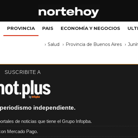
PROVINCIA
PAIS
ECONOMÍA Y NEGOCIOS
ULT
Salud
Provincia de Buenos Aires
Juní
SUSCRIBITE A
periodismo independiente.
ortales de noticias que tiene el Grupo Infopba.
con Mercado Pago.