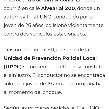
PEDIDOS POR WHATSAPP
ocurrió en calle
Alvear al 200
, donde un
TIENDA ONLINE GRATIS
automóvil Fiat UNO, conducido por un
EN ARGENTINA:
joven de 26 años, colisionó violentamente
CHANGUITO.COM.AR VS
contra dos vehículos estacionados.
OTRAS PLATAFORMAS DE
Tras un llamado al 911, personal de la
VENTA POR WHATSAPP
Unidad de Prevención Policial Local
CÓMO RECIBIR PEDIDOS
(UPPL)
se presentó en el lugar y constató
DE COMIDA POR
el siniestro. El conductor no se encontraba
WHATSAPP: LA GUÍA
solo: una joven de 19 años lo acompañaba
DEFINITIVA PARA
al momento del choque.
RESTAURANTES Y
Según las primeras pericias, el Fiat UNO