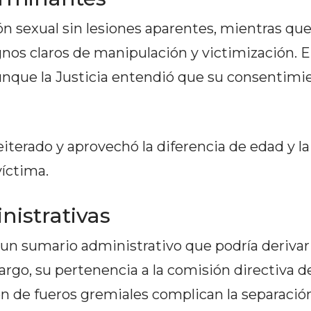
ón sexual sin lesiones aparentes, mientras que
gnos claros de manipulación y victimización. 
, aunque la Justicia entendió que su consentimi
iterado y aprovechó la diferencia de edad y la
víctima.
nistrativas
 un sumario administrativo que podría derivar 
go, su pertenencia a la comisión directiva de
n de fueros gremiales complican la separación