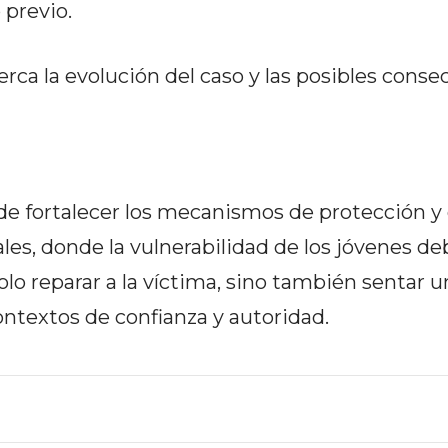
 previo.
erca la evolución del caso y las posibles cons
de fortalecer los mecanismos de protección y 
es, donde la vulnerabilidad de los jóvenes de
lo reparar a la víctima, sino también sentar u
ntextos de confianza y autoridad.