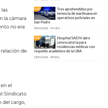
Tres aprehendidos por
 las
tenencia de marihuana en
En la cámara
operativos policiales en
San Pedro
ento no era
30/04/2026 - 10:43hs.
Hospital SADIV abre
convocatoria para
residencias médicas con
 relación de
respaldo académico de la UBA
23/04/2026 - 09:10hs.
en el
l Sindicato
 del cargo,