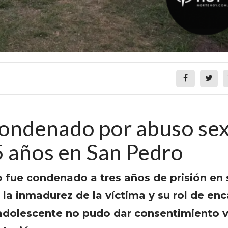
ondenado por abuso sex
5 años en San Pedro
o fue condenado a tres años de prisión en
 la inmadurez de la víctima y su rol de en
 adolescente no pudo dar consentimiento v