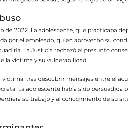
abuso
o de 2022. La adolescente, que practicaba dep
ada por el empleado, quien aprovechó su cond
suadirla. La Justicia rechazó el presunto con
 la víctima y su vulnerabilidad.
 víctima, tras descubrir mensajes entre el acu
secreta. La adolescente había sido persuadida 
erdiera su trabajo y al conocimiento de su si
erminantes