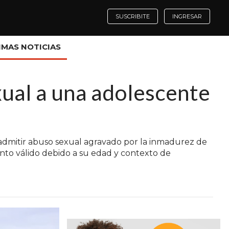
SUSCRIBITE
INGRESAR
IMAS NOTICIAS
ual a una adolescente
 admitir abuso sexual agravado por la inmadurez de
ento válido debido a su edad y contexto de