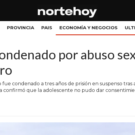
PROVINCIA
PAIS
ECONOMÍA Y NEGOCIOS
ULT
ondenado por abuso sex
dro
 fue condenado a tres años de prisión en suspenso tras
icia confirmó que la adolescente no pudo dar consentimi