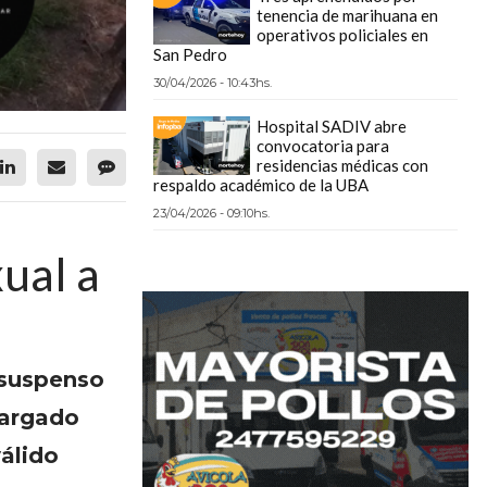
tenencia de marihuana en
operativos policiales en
San Pedro
30/04/2026 - 10:43hs.
Hospital SADIV abre
convocatoria para
residencias médicas con
respaldo académico de la UBA
23/04/2026 - 09:10hs.
ual a
 suspenso
cargado
álido