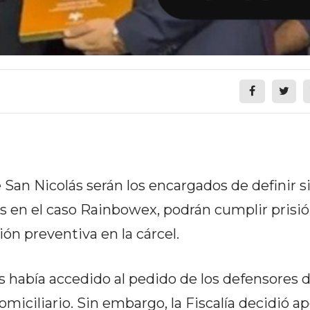
San Nicolás serán los encargados de definir si
s en el caso Rainbowex, podrán cumplir prisi
ión preventiva en la cárcel.
 había accedido al pedido de los defensores 
miciliario. Sin embargo, la Fiscalía decidió ape