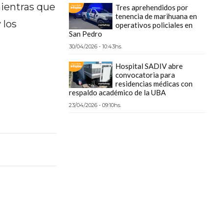
mientras que
Tres aprehendidos por
tenencia de marihuana en
 los
operativos policiales en
San Pedro
30/04/2026 - 10:43hs.
Hospital SADIV abre
convocatoria para
residencias médicas con
respaldo académico de la UBA
23/04/2026 - 09:10hs.