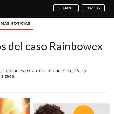
SUSCRIBITE
INGRESAR
IMAS NOTICIAS
os del caso Rainbowex
al del arresto domiciliario para Alexis Pan y
 alzada.