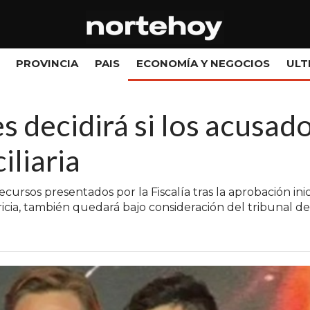
PROVINCIA
PAIS
ECONOMÍA Y NEGOCIOS
ULT
 decidirá si los acusad
iliaria
cursos presentados por la Fiscalía tras la aprobación inici
icia, también quedará bajo consideración del tribunal de