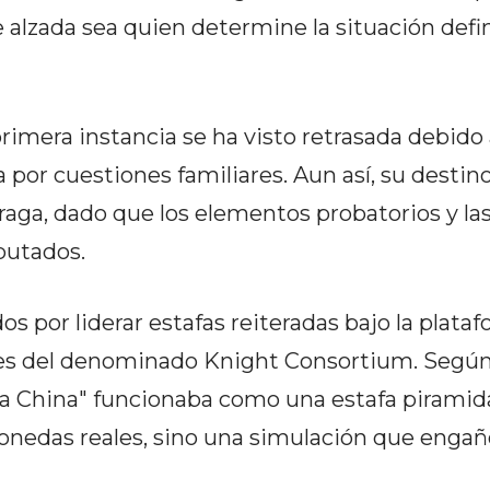
 alzada sea quien determine la situación defin
 primera instancia se ha visto retrasada debid
a por cuestiones familiares. Aun así, su destino
raga, dado que los elementos probatorios y la
putados.
 por liderar estafas reiteradas bajo la plata
s del denominado Knight Consortium. Según
a China" funcionaba como una estafa piramida
monedas reales, sino una simulación que engañ