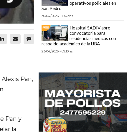
operativos policiales en
San Pedro
30/04/2026 - 10:43hs.
Hospital SADIV abre
convocatoria para
residencias médicas con
respaldo académico de la UBA
23/04/2026 - 09:10hs.
 Alexis Pan,
ón
de Pan y
lar la