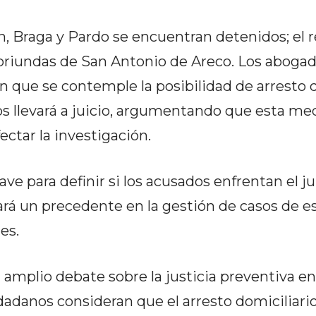
, Braga y Pardo se encuentran detenidos; el r
oriundas de San Antonio de Areco. Los aboga
on que se contemple la posibilidad de arresto 
os llevará a juicio, argumentando que esta me
ectar la investigación.
ave para definir si los acusados enfrentan el ju
ará un precedente en la gestión de casos de e
es.
 amplio debate sobre la justicia preventiva e
adanos consideran que el arresto domiciliario