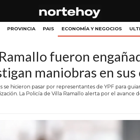
PROVINCIA
PAIS
ECONOMÍA Y NEGOCIOS
ULT
a Ramallo fueron engañad
stigan maniobras en sus
se hicieron pasar por representantes de YPF para guiarl
zación. La Policía de Villa Ramallo alerta por el avance