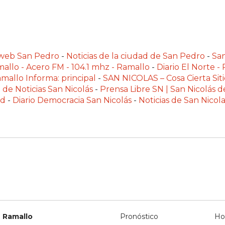
alweb San Pedro
-
Noticias de la ciudad de San Pedro
-
Sa
allo - Acero FM - 104.1 mhz - Ramallo
-
Diario El Norte -
mallo Informa: principal
-
SAN NICOLAS – Cosa Cierta Siti
 de Noticias San Nicolás
-
Prensa Libre SN | San Nicolás d
ad
-
Diario Democracia San Nicolás
-
Noticias de San Nico
Ramallo
Pronóstico
Ho