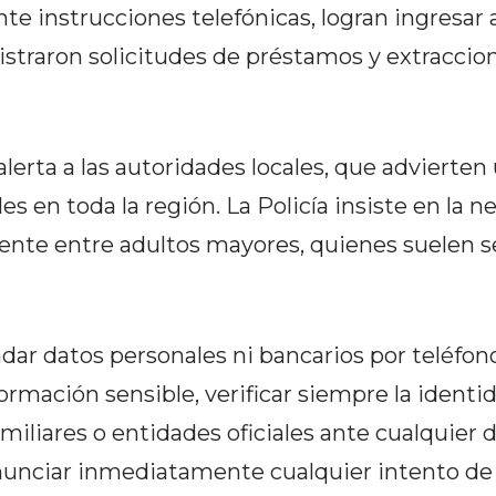
e instrucciones telefónicas, logran ingresar a
istraron solicitudes de préstamos y extraccio
lerta a las autoridades locales, que advierten
es en toda la región. La Policía insiste en la 
nte entre adultos mayores, quienes suelen s
ar datos personales ni bancarios por teléfono,
formación sensible, verificar siempre la identi
iliares o entidades oficiales ante cualquier 
nunciar inmediatamente cualquier intento de 