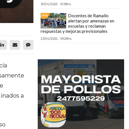
30/04/2026 - 10:58hs.
Docentes de Ramallo
alertan por amenazas en
escuelas y reclaman
respuestas y mejoras previsionales
23/04/2026 - 09:28hs.
cía
osamente
se
tinados a
so