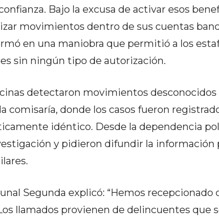
confianza. Bajo la excusa de activar esos benef
alizar movimientos dentro de sus cuentas banc
formó en una maniobra que permitió a los esta
es sin ningún tipo de autorización.
 vecinas detectaron movimientos desconocidos
comisaría, donde los casos fueron registrado
icamente idéntico. Desde la dependencia poli
stigación y pidieron difundir la información 
lares.
munal Segunda explicó: “Hemos recepcionado 
 Los llamados provienen de delincuentes que 