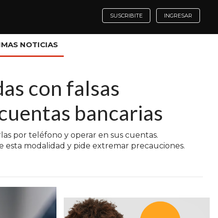
SUSCRIBITE
INGRESAR
IMAS NOTICIAS
as con falsas
 cuentas bancarias
as por teléfono y operar en sus cuentas.
 de esta modalidad y pide extremar precauciones.