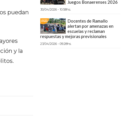
Juegos Bonaerenses 2026
30/04/2026 - 10:58hs.
nos puedan
Docentes de Ramallo
alertan por amenazas en
escuelas y reclaman
respuestas y mejoras previsionales
mayores
23/04/2026 - 09:28hs.
ción y la
itos.