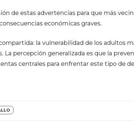
ón de estas advertencias para que más veci
r consecuencias económicas graves.
ompartida: la vulnerabilidad de los adultos 
. La percepción generalizada es que la preven
tas centrales para enfrentar este tipo de del
ALLO