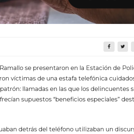
a Ramallo se presentaron en la Estación de Poli
on víctimas de una estafa telefónica cuidad
atrón: llamadas en las que los delincuentes 
recían supuestos “beneficios especiales” des
uaban detrás del teléfono utilizaban un discur