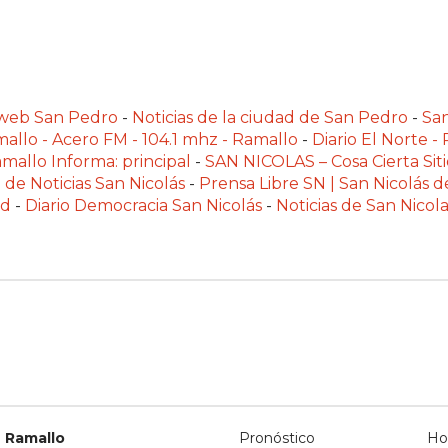
alweb San Pedro
-
Noticias de la ciudad de San Pedro
-
Sa
allo - Acero FM - 104.1 mhz - Ramallo
-
Diario El Norte -
mallo Informa: principal
-
SAN NICOLAS – Cosa Cierta Siti
 de Noticias San Nicolás
-
Prensa Libre SN | San Nicolás d
ad
-
Diario Democracia San Nicolás
-
Noticias de San Nico
Ramallo
Pronóstico
Ho