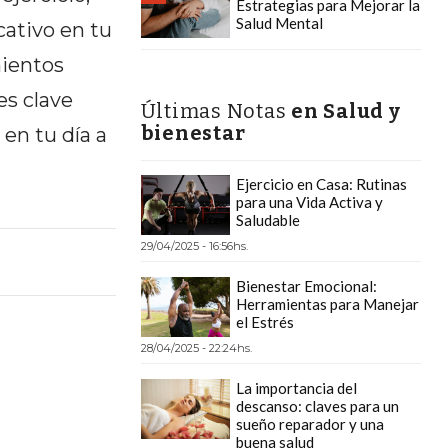
Estrategias para Mejorar la
Salud Mental
cativo en tu
mientos
es clave
Últimas Notas
en Salud y
bienestar
 en tu día a
Ejercicio en Casa: Rutinas
para una Vida Activa y
Saludable
29/04/2025 - 16:56hs.
Bienestar Emocional:
Herramientas para Manejar
el Estrés
28/04/2025 - 22:24hs.
La importancia del
descanso: claves para un
sueño reparador y una
buena salud