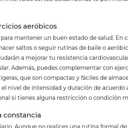
rcicios aeróbicos
l para mantener un buen estado de salud. En 
 hacer saltos o seguir rutinas de baile o aeróbi
ayudarán a mejorar tu resistencia cardiovascul
scular. Además, puedes complementar con ejerc
 ligeras, que son compactas y fáciles de almac
el nivel de intensidad y duración de acuerdo 
onal si tienes alguna restricción o condición 
a constancia
rio. Aunque no realices una rutina formal de 