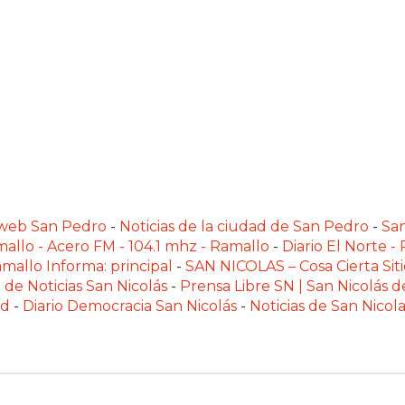
alweb San Pedro
-
Noticias de la ciudad de San Pedro
-
Sa
allo - Acero FM - 104.1 mhz - Ramallo
-
Diario El Norte -
mallo Informa: principal
-
SAN NICOLAS – Cosa Cierta Siti
 de Noticias San Nicolás
-
Prensa Libre SN | San Nicolás d
ad
-
Diario Democracia San Nicolás
-
Noticias de San Nico