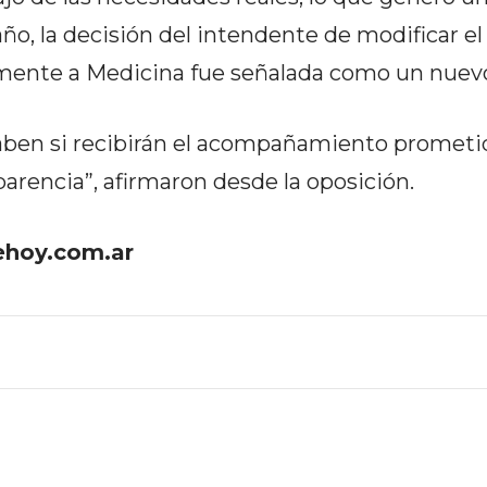
 año, la decisión del intendente de modificar el
amente a Medicina fue señalada como un nuevo
saben si recibirán el acompañamiento prometi
rencia”, afirmaron desde la oposición.
hoy.com.ar