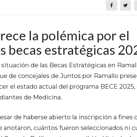
crece la polémica por el
as becas estratégicas 20
 situación de las Becas Estratégicas en Ramall
oque de concejales de Juntos por Ramallo pres
cer el estado actual del programa BECE 2025,
diantes de Medicina.
esar de haberse abierto la inscripción a fines 
 anotaron, cuántos fueron seleccionados ni cu