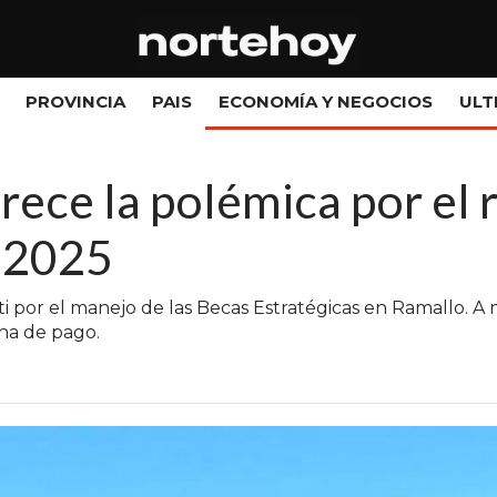
PROVINCIA
PAIS
ECONOMÍA Y NEGOCIOS
ULT
crece la polémica por el 
s 2025
ti por el manejo de las Becas Estratégicas en Ramallo. A 
cha de pago.