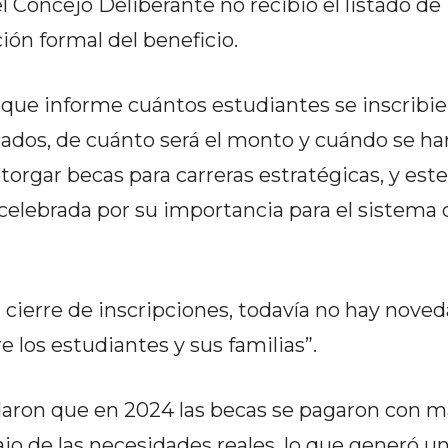
 Concejo Deliberante no recibió el listado de
ción formal del beneficio.
que informe cuántos estudiantes se inscribier
dos, de cuánto será el monto y cuándo se har
orgar becas para carreras estratégicas, y este
n celebrada por su importancia para el sistema 
cierre de inscripciones, todavía no hay nove
e los estudiantes y sus familias”.
aron que en 2024 las becas se pagaron con m
o de las necesidades reales, lo que generó un