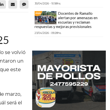
30/04/2026 - 10:58hs.
Docentes de Ramallo
alertan por amenazas en
escuelas y reclaman
respuestas y mejoras previsionales
23/04/2026 - 09:28hs.
25
o se volvió
entaron un
 que este
de marzo,
ál será el