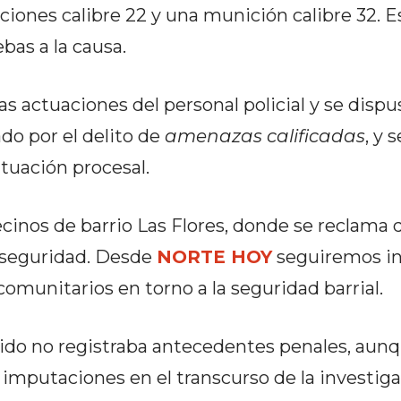
ones calibre 22 y una munición calibre 32. E
as a la causa.
las actuaciones del personal policial y se dispu
ado por el delito de
amenazas calificadas
, y 
ituación procesal.
cinos de barrio Las Flores, donde se reclama
 seguridad. Desde
NORTE HOY
seguiremos i
comunitarios en torno a la seguridad barrial.
do no registraba antecedentes penales, aunq
imputaciones en el transcurso de la investiga