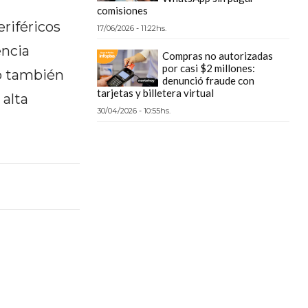
comisiones
riféricos
17/06/2026 - 11:22hs.
encia
Compras no autorizadas
por casi $2 millones:
ro también
denunció fraude con
tarjetas y billetera virtual
 alta
30/04/2026 - 10:55hs.