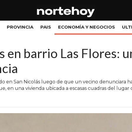
PROVINCIA
PAIS
ECONOMÍA Y NEGOCIOS
ULT
s en barrio Las Flores: u
ncia
o en San Nicolás luego de que un vecino denunciara ha
e, en una vivienda ubicada a escasas cuadras del lugar 