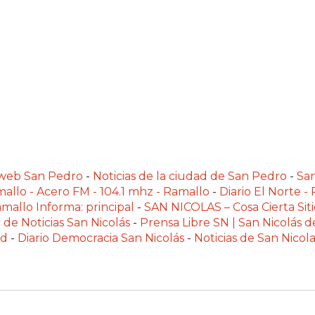
alweb San Pedro
-
Noticias de la ciudad de San Pedro
-
Sa
allo - Acero FM - 104.1 mhz - Ramallo
-
Diario El Norte -
mallo Informa: principal
-
SAN NICOLAS – Cosa Cierta Siti
 de Noticias San Nicolás
-
Prensa Libre SN | San Nicolás d
ad
-
Diario Democracia San Nicolás
-
Noticias de San Nico