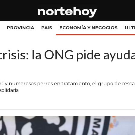
PROVINCIA
PAIS
ECONOMÍA Y NEGOCIOS
ULT
isis: la ONG pide ayuda 
0 y numerosos perros en tratamiento, el grupo de resc
olidaria.