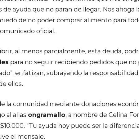
de ayuda que no paran de llegar. Nos ahoga la
l miedo de no poder comprar alimento para tod
omunicado oficial.
ubrir, al menos parcialmente, esta deuda, podr
des
para no seguir recibiendo pedidos que no
ado", enfatizan, subrayando la responsabilida
e ellos.
n de la comunidad mediante donaciones econó
o al alias
ongramallo
, a nombre de Celina For
10.000. "Tu ayuda hoy puede ser la diferenci
uye el mensaje.