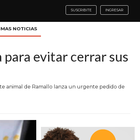
SUSCRIBITE
INGRESAR
IMAS NOTICIAS
para evitar cerrar sus
ate animal de Ramallo lanza un urgente pedido de