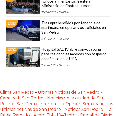
fondos alimentarios frente al
LAS
Ministerio de Capital Humano
IA
30/04/2026 - 10:45hs.
RECOMIENDAN
Tres aprehendidos por tenencia de
PARA
marihuana en operativos policiales en
VENDER
San Pedro
POR
30/04/2026 - 10:43hs.
WHATSAPP
Hospital SADIV abre convocatoria
SIN
para residencias médicas con respaldo
PAGAR
académico de la UBA
COMISIÓN
23/04/2026 - 09:10hs.
CREAR
TIENDA
ONLINE
SIN
Clima San Pedro
-
Últimas Noticias de San Pedro -
Canalweb San Pedro
-
Noticias de la ciudad de San
COMISIÓN
Pedro
-
San Pedro Informa
-
La Opinión Semanario: Las
POR
últimas noticias de San Pedro
-
Noticias San Pedro
-
La
VENTA
Radio Ramallo - Acero FM - 104.1 mhz - Ramallo
-
Diario