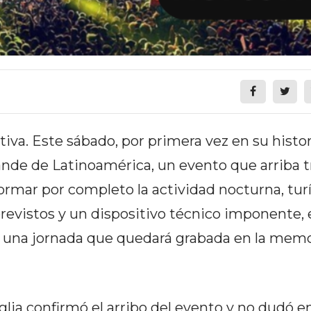
va. Este sábado, por primera vez en su histori
ande de Latinoamérica, un evento que arriba t
rmar por completo la actividad nocturna, turí
revistos y un dispositivo técnico imponente, 
a una jornada que quedará grabada en la memo
glia confirmó el arribo del evento y no dudó 