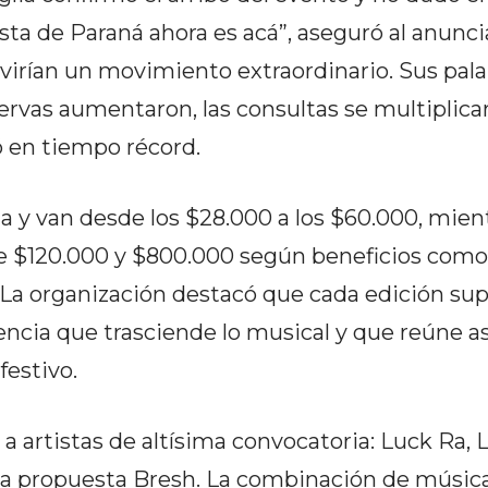
esta de Paraná ahora es acá”, aseguró al anunc
ivirían un movimiento extraordinario. Sus pala
servas aumentaron, las consultas se multiplicar
ó en tiempo récord.
a y van desde los $28.000 a los $60.000, mien
e $120.000 y $800.000 según beneficios como
La organización destacó que cada edición sup
ncia que trasciende lo musical y que reúne a
festivo.
 a artistas de altísima convocatoria: Luck Ra, 
 la propuesta Bresh. La combinación de músic