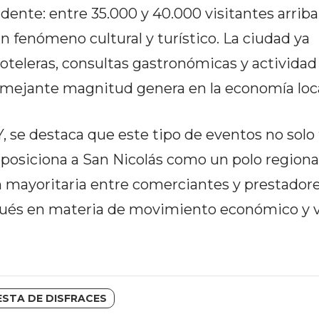
ente: entre 35.000 y 40.000 visitantes arriba
n fenómeno cultural y turístico. La ciudad ya
teleras, consultas gastronómicas y actividad
mejante magnitud genera en la economía loca
se destaca que este tipo de eventos no solo f
 posiciona a San Nicolás como un polo regiona
ón mayoritaria entre comerciantes y prestadore
ués en materia de movimiento económico y vi
ESTA DE DISFRACES