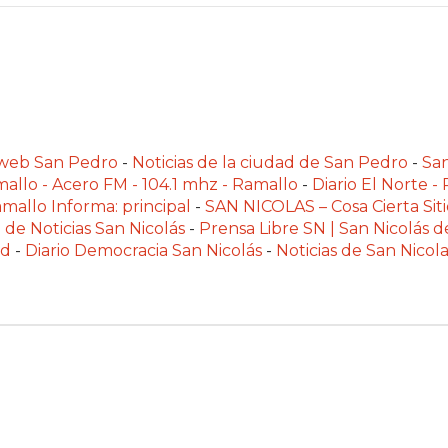
alweb San Pedro
-
Noticias de la ciudad de San Pedro
-
Sa
allo - Acero FM - 104.1 mhz - Ramallo
-
Diario El Norte -
mallo Informa: principal
-
SAN NICOLAS – Cosa Cierta Siti
 de Noticias San Nicolás
-
Prensa Libre SN | San Nicolás d
ad
-
Diario Democracia San Nicolás
-
Noticias de San Nico