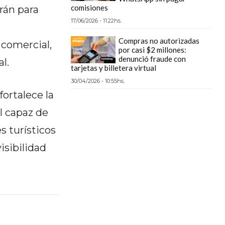
comisiones
rán para
17/06/2026 - 11:22hs.
Compras no autorizadas
 comercial,
por casi $2 millones:
denunció fraude con
l.
tarjetas y billetera virtual
30/04/2026 - 10:55hs.
ortalece la
l capaz de
s turísticos
sibilidad