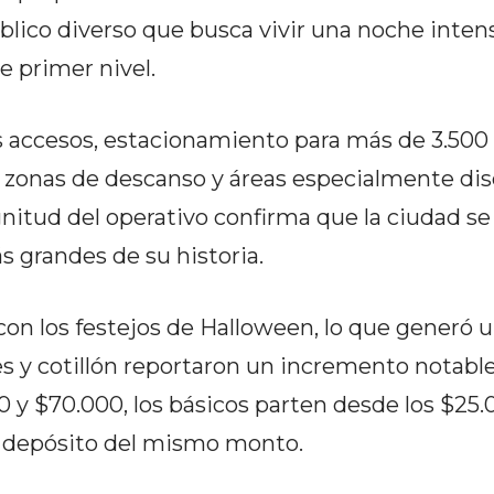
blico diverso que busca vivir una noche inten
e primer nivel.
 accesos, estacionamiento para más de 3.500 
, zonas de descanso y áreas especialmente di
itud del operativo confirma que la ciudad se
s grandes de su historia.
 con los festejos de Halloween, lo que generó 
s y cotillón reportaron un incremento notable
0 y $70.000, los básicos parten desde los $25.0
on depósito del mismo monto.