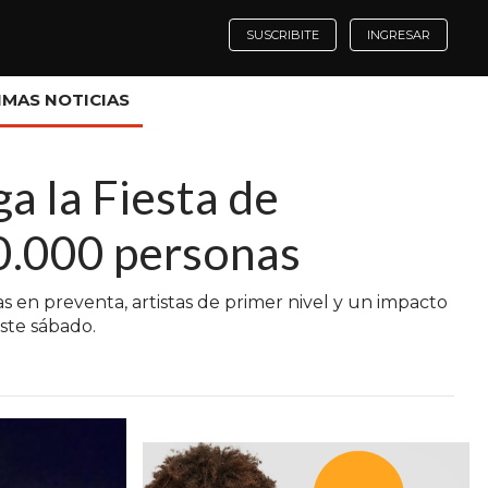
SUSCRIBITE
INGRESAR
IMAS NOTICIAS
ga la Fiesta de
0.000 personas
 en preventa, artistas de primer nivel y un impacto
ste sábado.