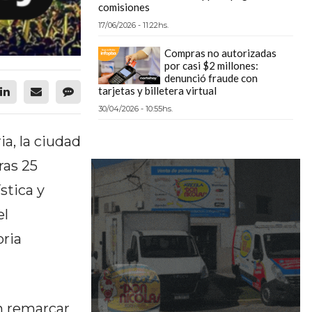
comisiones
17/06/2026 - 11:22hs.
Compras no autorizadas
por casi $2 millones:
denunció fraude con
tarjetas y billetera virtual
30/04/2026 - 10:55hs.
a, la ciudad
ras 25
stica y
el
ria
en remarcar