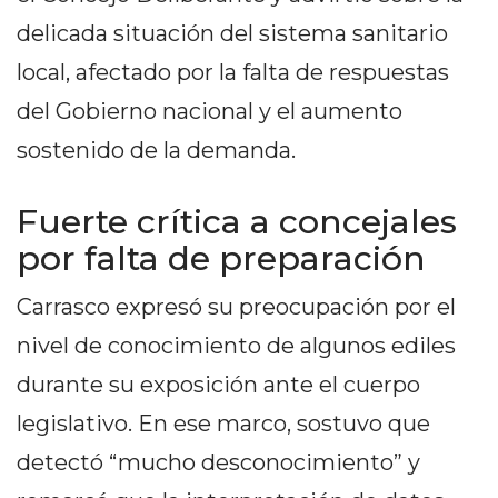
PEDIDOS POR WHATSAPP
delicada situación del sistema sanitario
TIENDA ONLINE GRATIS
local, afectado por la falta de respuestas
EN ARGENTINA:
del Gobierno nacional y el aumento
sostenido de la demanda.
CHANGUITO.COM.AR VS
OTRAS PLATAFORMAS DE
Fuerte crítica a concejales
VENTA POR WHATSAPP
por falta de preparación
CÓMO RECIBIR PEDIDOS
Carrasco expresó su preocupación por el
DE COMIDA POR
nivel de conocimiento de algunos ediles
WHATSAPP: LA GUÍA
durante su exposición ante el cuerpo
DEFINITIVA PARA
legislativo. En ese marco, sostuvo que
detectó “mucho desconocimiento” y
RESTAURANTES Y