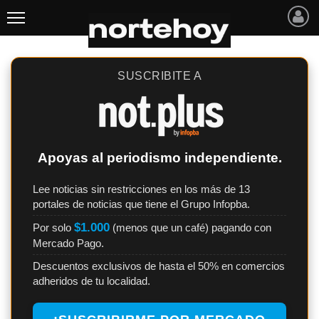
Últimas
Noticias
SUSCRIBITE A
INICIO
NOTICIAS RECIENTES
Apoyas al periodismo independiente.
SAN NICOLAS
Lee noticias sin restricciones en los más de 13
portales de noticias que tiene el Grupo Infopba.
RAMALLO
$1.000
Por solo
(menos que un café) pagando con
SAN PEDRO
Mercado Pago.
PROVINCIA
Descuentos exclusivos de hasta el 50% en comercios
adheridos de tu localidad.
PAIS