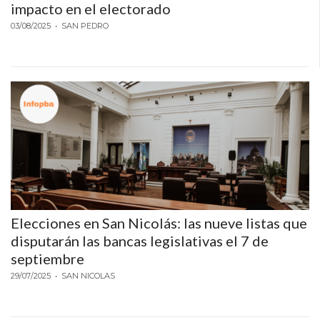
impacto en el electorado
NOT.PLUS
03/08/2025
• SAN PEDRO
NOTICIAS
PERGAMINO
VERDAD
Elecciones en San Nicolás: las nueve listas que
disputarán las bancas legislativas el 7 de
septiembre
29/07/2025
• SAN NICOLAS