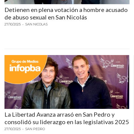
DELIVERIES
Detienen en plena votación a hombre acusado
CÓMO ORGANIZAR LOS
de abuso sexual en San Nicolás
27/10/2025
• SAN NICOLAS
PEDIDOS DE DELIVERY
POR WHATSAPP SIN QUE
SE TE PIERDA NINGUNO
AYUDA
TÉRMINOS
Y
CONDICIONES
La Libertad Avanza arrasó en San Pedro y
POLÍTICAS
consolidó su liderazgo en las legislativas 2025
DE
27/10/2025
• SAN PEDRO