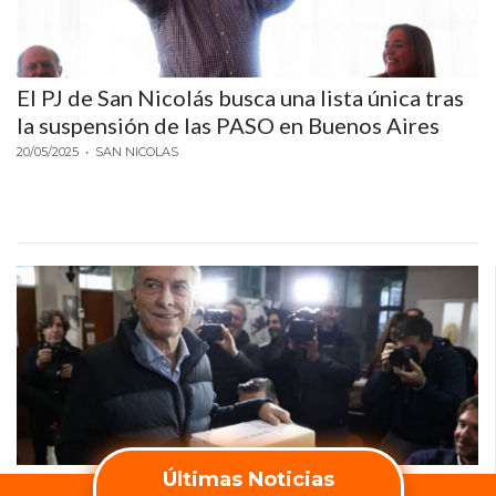
El PJ de San Nicolás busca una lista única tras
la suspensión de las PASO en Buenos Aires
20/05/2025
• SAN NICOLAS
Últimas Noticias
Macri votó en Palermo y denunció a Milei por