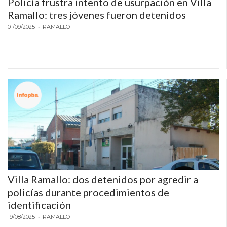
Policía frustra intento de usurpación en Villa
POR
Ramallo: tres jóvenes fueron detenidos
QUÉ
01/09/2025
• RAMALLO
CADA
VEZ
MÁS
GASTRONÓMICOS
ELIGEN
CHANGUITO.COM.AR
PARA
RECIBIR
PEDIDOS
MEJOR
TIENDA
Villa Ramallo: dos detenidos por agredir a
ONLINE
policías durante procedimientos de
POR
identificación
WHATSAPP
19/08/2025
2026:
• RAMALLO