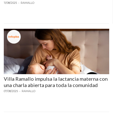
11/08/2025
• RAMALLO
NOT.PLUS
NOTICIAS
PERGAMINO
VERDAD
Villa Ramallo impulsa la lactancia materna con
una charla abierta para toda la comunidad
07/08/2025
• RAMALLO